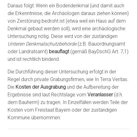
Daraus folgt: Wenn ein Bodendenkmal (und damit auch
die Erkenntnisse, die Archäologen daraus ziehen können)
von Zerstörung bedroht ist (etwa weil ein Haus auf dem
Denkmal gebaut werden soll), wird eine archäologische
Untersuchung nötig. Diese wird von der zuständigen
Unteren Denkmalschutzbehörde
(z.B. Bauordnungsamt
oder Landratsamt)
beauflagt
(gemäß BayDschG Art. 7,1)
und ist rechtlich bindend.
Die Durchführung dieser Untersuchung erfolgt in der
Regel durch private Grabungsfirmen, wie In Terra Veritas.
Die
Kosten der Ausgrabung
und die Aufbereitung der
Ergebnisse sind laut Rechtslage vom
Veranlasser
(d.h.
dem Bauherrn) zu tragen. In Einzelfällen werden Teile der
Kosten vom Freistaat Bayern oder der zuständigen
Kommune übernommen.